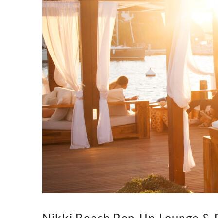
Nikki Beach Pop-Up Lounge & 