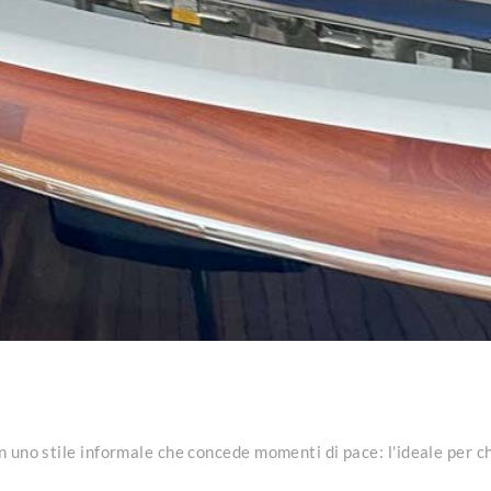
con uno stile informale che concede momenti di pace: l'ideale per c