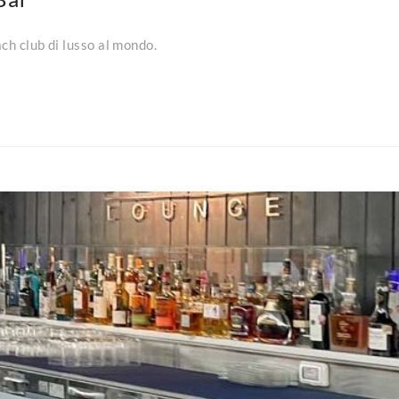
ch club di lusso al mondo.