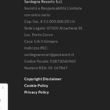
Sardegna Resorts S.r.l.
Società a Responsabilità Limitata
con unico socio
Cap. Soc. € 21.000.000,00 I.V.
Sede Legale: 07020 Arzachena SS
Loc. Porto Cervo
Casa 1/A Il Ginepro
Indirizzo PEC:
sardegnaresort@postecert.it
Codice fiscale: 03873060960
Numero REA: SS-147867
Copyright Disclaimer
Cookie Policy
Privacy Policy
i
y