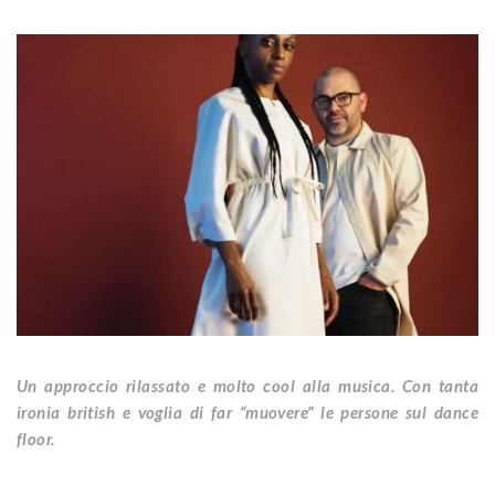
Un approccio rilassato e molto cool alla musica. Con tanta
ironia british e voglia di far “muovere” le persone sul dance
floor.