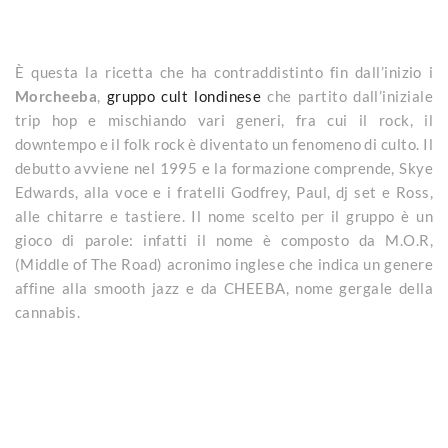
È questa la ricetta che ha contraddistinto fin dall’inizio i
Morcheeba
,
gruppo cult londinese
che partito dall’iniziale
trip hop e mischiando vari generi, fra cui il rock, il
downtempo e il folk rock è diventato un fenomeno di culto. Il
debutto avviene nel 1995 e la formazione comprende, Skye
Edwards, alla voce e i fratelli Godfrey, Paul, dj set e Ross,
alle chitarre e tastiere. Il nome scelto per il gruppo è un
gioco di parole: infatti il nome è composto da M.O.R,
(Middle of The Road) acronimo inglese che indica un genere
affine alla smooth jazz e da CHEEBA, nome gergale della
cannabis.