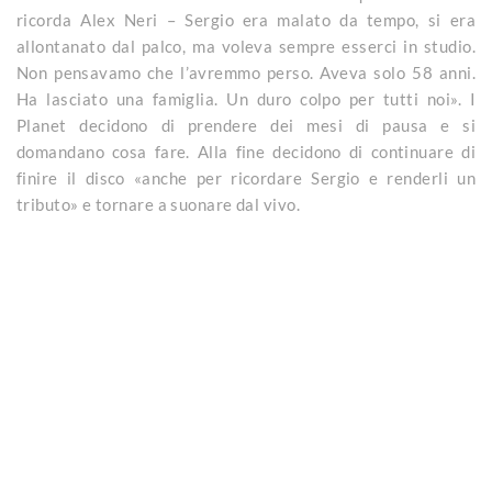
ricorda Alex Neri – Sergio era malato da tempo, si era
allontanato dal palco, ma voleva sempre esserci in studio.
Non pensavamo che l’avremmo perso. Aveva solo 58 anni.
Ha lasciato una famiglia. Un duro colpo per tutti noi». I
Planet decidono di prendere dei mesi di pausa e si
domandano cosa fare. Alla fine decidono di continuare di
finire il disco «anche per ricordare Sergio e renderli un
tributo» e tornare a suonare dal vivo.