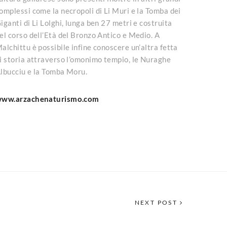
omplessi come la necropoli di Li Muri e la Tomba dei
iganti di Li Lolghi, lunga ben 27 metri e costruita
el corso dell’Età del Bronzo Antico e Medio. A
alchittu è possibile infine conoscere un’altra fetta
i storia attraverso l’omonimo tempio, le Nuraghe
lbucciu e la Tomba Moru.
ww.arzachenaturismo.com
NEXT POST