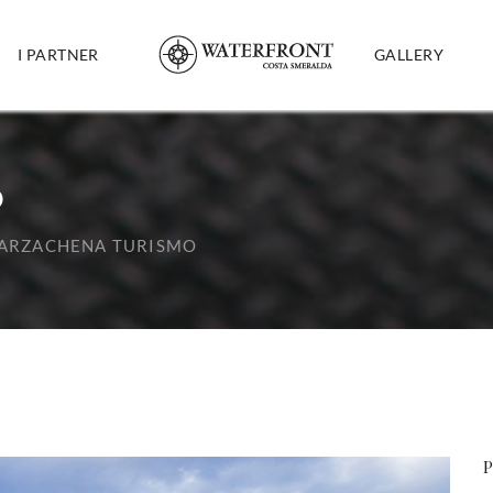
I PARTNER
GALLERY
O
ARZACHENA TURISMO