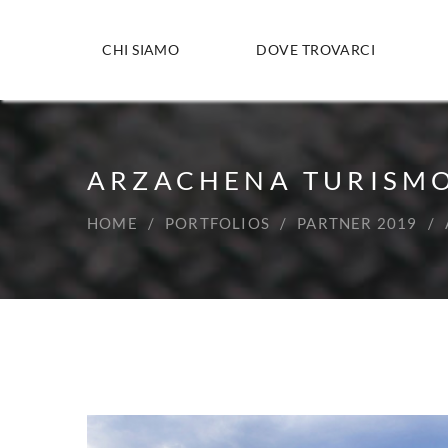
CHI SIAMO
DOVE TROVARCI
ARZACHENA TURISM
HOME
PORTFOLIOS
PARTNER 2019