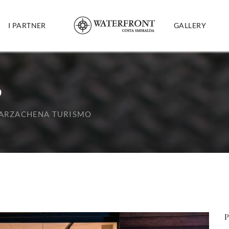
I PARTNER
GALLERY
O
ARZACHENA TURISMO