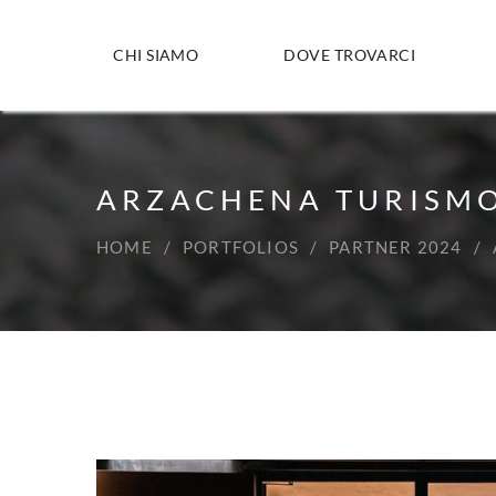
CHI SIAMO
DOVE TROVARCI
ARZACHENA TURISM
HOME
PORTFOLIOS
PARTNER 2024