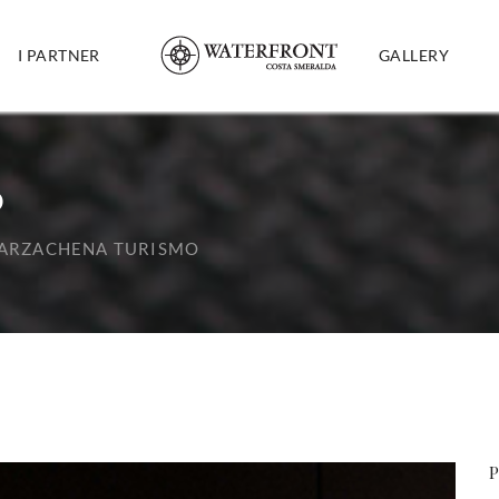
I PARTNER
GALLERY
O
ARZACHENA TURISMO