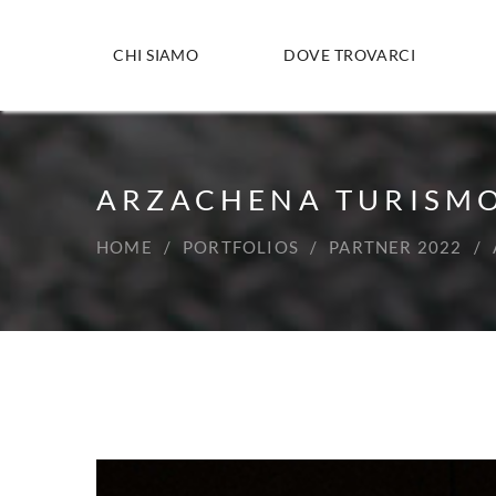
CHI SIAMO
DOVE TROVARCI
ARZACHENA TURISM
HOME
PORTFOLIOS
PARTNER 2022