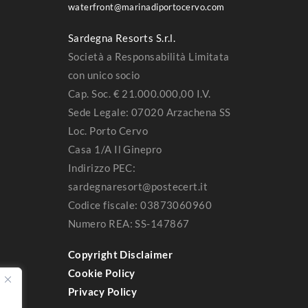
waterfront@marinadiportocervo.com
Sardegna Resorts S.r.l.
Società a Responsabilità Limitata
con unico socio
Cap. Soc. € 21.000.000,00 I.V.
Sede Legale: 07020 Arzachena SS
Loc. Porto Cervo
Casa 1/A Il Ginepro
Indirizzo PEC:
sardegnaresort@postecert.it
Codice fiscale: 03873060960
Numero REA: SS-147867
Copyright Disclaimer
Cookie Policy
Privacy Policy