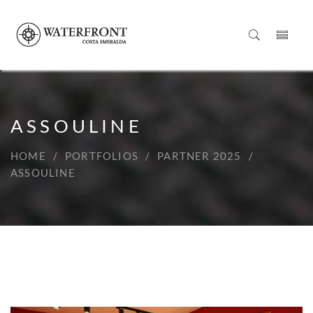
ASSOULINE
HOME
PORTFOLIOS
PARTNER 2025
ASSOULINE