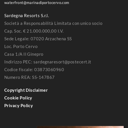
waterfront@marinadiportocervo.com
Sardegna Resorts S.r.l.
Società a Responsabilità Limitata con unico socio
Cap. Soc. € 21.000.000,00 I.V.
Sede Legale: 07020 Arzachena SS
Loc. Porto Cervo
Casa 1/A Il Ginepro
Indirizzo PEC: sardegnaresort@postecert.it
Codice fiscale: 03873060960
Numero REA: SS-147867
Copyright Disclaimer
Cookie Policy
Privacy Policy