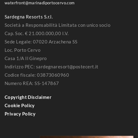
waterfront@marinadiportocervo.com
Sardegna Resorts S.r.l.
Società a Responsabilità Limitata con unico socio
Cap. Soc. € 21.000.000,00 I.V.
Sede Legale: 07020 Arzachena SS
Loc. Porto Cervo
Casa 1/A Il Ginepro
Indirizzo PEC: sardegnaresort@postecert.it
Codice fiscale: 03873060960
Numero REA: SS-147867
Copyright Disclaimer
Cookie Policy
Privacy Policy