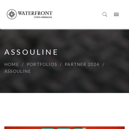
ASSOULINE
HOME
PORTFOLIOS
PARTNER 2024
ASSOULINE