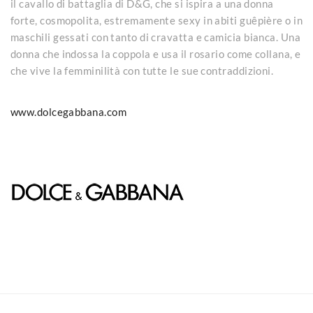
il cavallo di battaglia di D&G, che si ispira a una donna
forte, cosmopolita, estremamente sexy in abiti guêpière o in
maschili gessati con tanto di cravatta e camicia bianca. Una
donna che indossa la coppola e usa il rosario come collana, e
che vive la femminilità con tutte le sue contraddizioni.
www.dolcegabbana.com