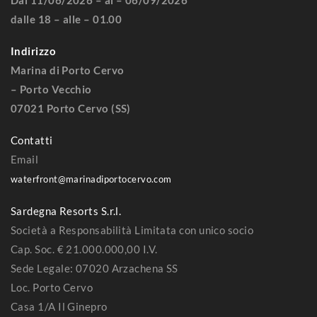
Dal 11/06/2026 – al – 06/09/2026
dalle 18 – alle – 01.00
Indirizzo
Marina di Porto Cervo
– Porto Vecchio
07021 Porto Cervo (SS)
Contatti
Email
waterfront@marinadiportocervo.com
Sardegna Resorts S.r.l.
Società a Responsabilità Limitata con unico socio
Cap. Soc. € 21.000.000,00 I.V.
Sede Legale: 07020 Arzachena SS
Loc. Porto Cervo
Casa 1/A Il Ginepro