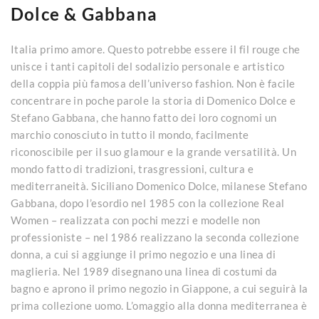
Dolce & Gabbana
Italia primo amore. Questo potrebbe essere il fil rouge che
unisce i tanti capitoli del sodalizio personale e artistico
della coppia più famosa dell’universo fashion. Non è facile
concentrare in poche parole la storia di Domenico Dolce e
Stefano Gabbana, che hanno fatto dei loro cognomi un
marchio conosciuto in tutto il mondo, facilmente
riconoscibile per il suo glamour e la grande versatilità. Un
mondo fatto di tradizioni, trasgressioni, cultura e
mediterraneità. Siciliano Domenico Dolce, milanese Stefano
Gabbana, dopo l’esordio nel 1985 con la collezione Real
Women – realizzata con pochi mezzi e modelle non
professioniste – nel 1986 realizzano la seconda collezione
donna, a cui si aggiunge il primo negozio e una linea di
maglieria. Nel 1989 disegnano una linea di costumi da
bagno e aprono il primo negozio in Giappone, a cui seguirà la
prima collezione uomo. L’omaggio alla donna mediterranea è