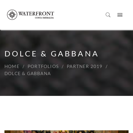
DOLCE & GABBANA
HOME
PORTFOLIOS
PARTNER 2019
DOLCE & GABBANA