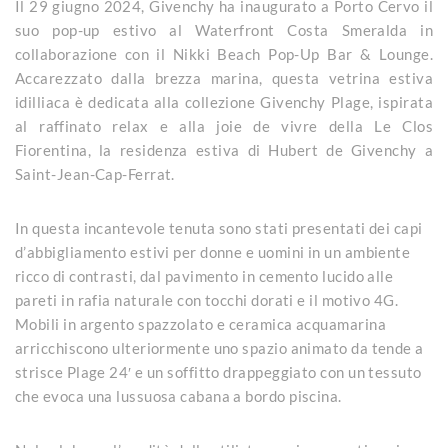
Il 29 giugno 2024, Givenchy ha inaugurato a Porto Cervo il
suo pop-up estivo al Waterfront Costa Smeralda in
collaborazione con il Nikki Beach Pop-Up Bar & Lounge.
Accarezzato dalla brezza marina, questa vetrina estiva
idilliaca è dedicata alla collezione Givenchy Plage, ispirata
al raffinato relax e alla joie de vivre della Le Clos
Fiorentina, la residenza estiva di Hubert de Givenchy a
Saint-Jean-Cap-Ferrat.
In questa incantevole tenuta sono stati presentati dei capi
d’abbigliamento estivi per donne e uomini in un ambiente
ricco di contrasti, dal pavimento in cemento lucido alle
pareti in rafia naturale con tocchi dorati e il motivo 4G.
Mobili in argento spazzolato e ceramica acquamarina
arricchiscono ulteriormente uno spazio animato da tende a
strisce Plage 24′ e un soffitto drappeggiato con un tessuto
che evoca una lussuosa cabana a bordo piscina.