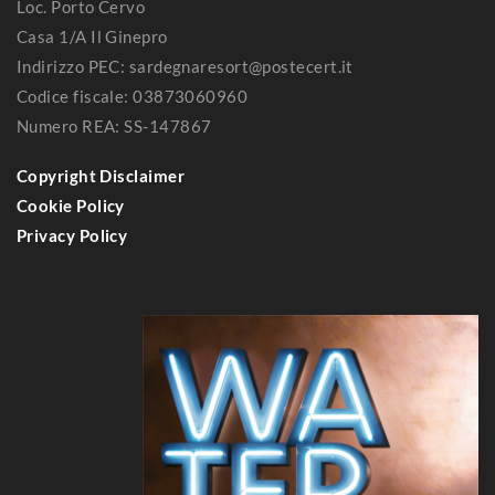
Loc. Porto Cervo
Casa 1/A Il Ginepro
Indirizzo PEC: sardegnaresort@postecert.it
Codice fiscale: 03873060960
Numero REA: SS-147867
Copyright Disclaimer
Cookie Policy
Privacy Policy