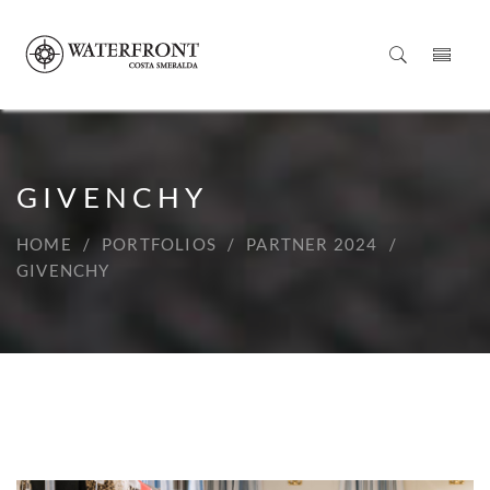
GIVENCHY
HOME
PORTFOLIOS
PARTNER 2024
GIVENCHY