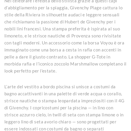
Nel celebrare l’eredità dello stilista grazie a questi capi
d’abbigliamento per la spiaggia, Givenchy Plage cattura lo
stile della Riviera in silhouette audaci e leggere sensuali
che richiamano la passione di Hubert de Givenchy per i
nobili lini francesi. Una stampa preferita è ispirata al suo
limoneto, e le strisce nautiche di Provenza sono rivisitate
con tagli moderni. Un accessorio come la borsa Voyou è ora
immaginato come una borsa a cesta in rafia con accenti in
pelle a dare il giusto contrasto. La shopper G-Tote in
morbida rafia e l’iconico zoccolo Marshmallow completano il
look perfetto per l’estate.
L’arte del vestito a bordo piscina si unisce a costumi da
bagno accattivanti in una palette di verde acqua o corallo,
strisce nautiche o stampa leopardata impreziositi con il 4G
di Givenchy. I copricostumi per la piscina — in lino con
strisce azzurro cielo, in twill di seta con stampa limone o in
leggero lino di seta avorio chiaro — sono progettati per
essere indossati con costumi da bagno o separati