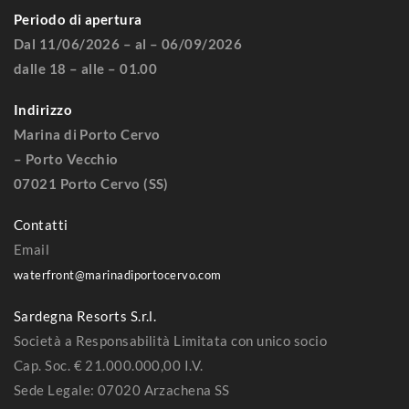
Periodo di apertura
Dal 11/06/2026 – al – 06/09/2026
dalle 18 – alle – 01.00
Indirizzo
Marina di Porto Cervo
– Porto Vecchio
07021 Porto Cervo (SS)
Contatti
Email
waterfront@marinadiportocervo.com
Sardegna Resorts S.r.l.
Società a Responsabilità Limitata con unico socio
Cap. Soc. € 21.000.000,00 I.V.
Sede Legale: 07020 Arzachena SS