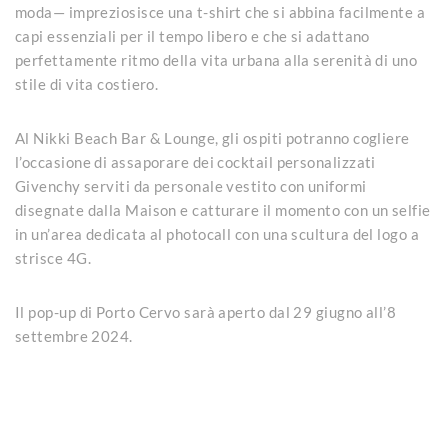
moda— impreziosisce una t-shirt che si abbina facilmente a
capi essenziali per il tempo libero e che si adattano
perfettamente ritmo della vita urbana alla serenità di uno
stile di vita costiero.
Al Nikki Beach Bar & Lounge, gli ospiti potranno cogliere
l’occasione di assaporare dei cocktail personalizzati
Givenchy serviti da personale vestito con uniformi
disegnate dalla Maison e catturare il momento con un selfie
in un’area dedicata al photocall con una scultura del logo a
strisce 4G.
Il pop-up di Porto Cervo sarà aperto dal 29 giugno all’8
settembre 2024.