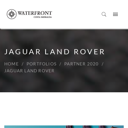
JAGUAR LAND ROVER
HOME
PORTFOLIOS
PARTNER 2020
JAGUAR LAND ROVER