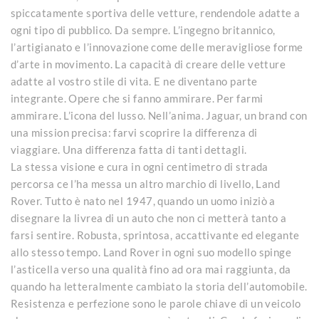
spiccatamente sportiva delle vetture, rendendole adatte a
ogni tipo di pubblico. Da sempre. L’ingegno britannico,
l’artigianato e l’innovazione come delle meravigliose forme
d’arte in movimento. La capacità di creare delle vetture
adatte al vostro stile di vita. E ne diventano parte
integrante. Opere che si fanno ammirare. Per farmi
ammirare. L’icona del lusso. Nell’anima. Jaguar, un brand con
una mission precisa: farvi scoprire la differenza di
viaggiare. Una differenza fatta di tanti dettagli.
La stessa visione e cura in ogni centimetro di strada
percorsa ce l’ha messa un altro marchio di livello, Land
Rover. Tutto è nato nel 1947, quando un uomo iniziò a
disegnare la livrea di un auto che non ci metterà tanto a
farsi sentire. Robusta, sprintosa, accattivante ed elegante
allo stesso tempo. Land Rover in ogni suo modello spinge
l’asticella verso una qualità fino ad ora mai raggiunta, da
quando ha letteralmente cambiato la storia dell’automobile.
Resistenza e perfezione sono le parole chiave di un veicolo