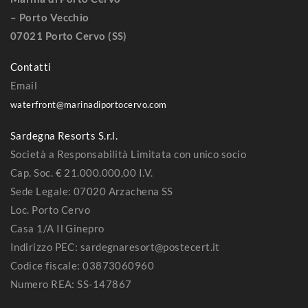
– Porto Vecchio
07021 Porto Cervo (SS)
Contatti
Email
waterfront@marinadiportocervo.com
Sardegna Resorts S.r.l.
Società a Responsabilità Limitata con unico socio
Cap. Soc. € 21.000.000,00 I.V.
Sede Legale: 07020 Arzachena SS
Loc. Porto Cervo
Casa 1/A Il Ginepro
Indirizzo PEC: sardegnaresort@postecert.it
Codice fiscale: 03873060960
Numero REA: SS-147867