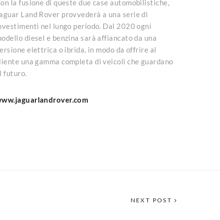
on la fusione di queste due case automobilistiche,
aguar Land Rover provvederà a una serie di
nvestimenti nel lungo periodo. Dal 2020 ogni
odello diesel e benzina sarà affiancato da una
ersione elettrica o ibrida, in modo da offrire al
liente una gamma completa di veicoli che guardano
l futuro.
ww.jaguarlandrover.com
NEXT POST