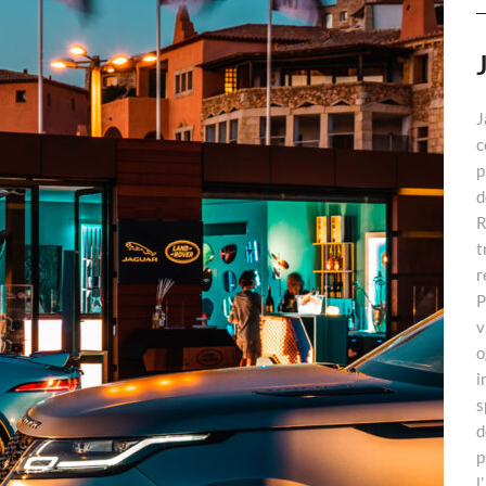
J
c
p
d
R
t
r
P
v
o
i
s
d
p
l