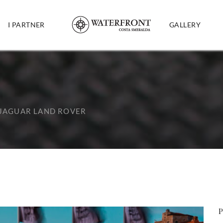
I PARTNER
GALLERY
JAGUAR LAND ROVER