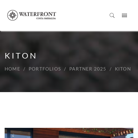
KITON
HOME
PORTFOLIOS
PARTNER 2025
KITON