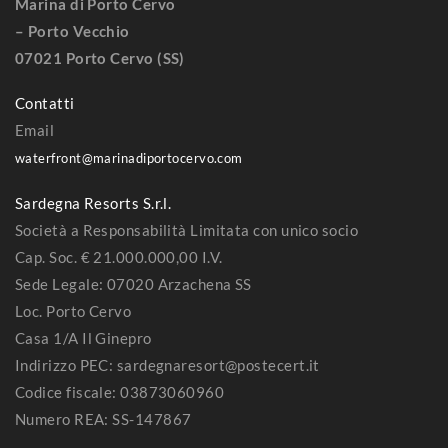
Marina di Porto Cervo
– Porto Vecchio
07021 Porto Cervo (SS)
Contatti
Email
waterfront@marinadiportocervo.com
Sardegna Resorts S.r.l.
Società a Responsabilità Limitata con unico socio
Cap. Soc. € 21.000.000,00 I.V.
Sede Legale: 07020 Arzachena SS
Loc. Porto Cervo
Casa 1/A Il Ginepro
Indirizzo PEC: sardegnaresort@postecert.it
Codice fiscale: 03873060960
Numero REA: SS-147867