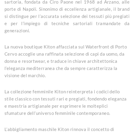
sartoria, fondata da Ciro Paone nel 1968 ad Arzano, alle
porte di Napoli. Sinonimo di eccellenza artigianale, il brand
si distingue per l’accurata selezione dei tessuti più pregiati
e per l’impiego di tecniche sartoriali tramandate da
generazioni.
La nuova boutique Kiton affacciata sul Waterfront di Porto
Cervo accoglie una raffinata selezione di capi da uomo, da
donna e resortwear, e traduce in chiave architettonica
l’eleganza mediterranea che da sempre caratterizza la
visione del marchio.
La collezione femminile Kiton reinterpreta i codici dello
stile classico con tessuti rari e pregiati, fondendo eleganza
e maestria artigianale per esprimere le molteplici
sfumature dell’universo femminile contemporaneo.
L’abbigliamento maschile Kiton rinnova il concetto di