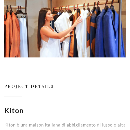
PROJECT DETAILS
Kiton
Kiton è una maison italiana di abbigliamento di lusso e alta