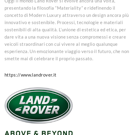
Oggi il mondo Land Rover si evolve ancora una volta,
presentando la filosofia “Materiality” e ridefinendo il
concetto di Modern Luxury attraverso un design ancora più
innovativo e sostenibile. Processi, tecnologie e materiali
sostenibili di alta qualità. L’unione di estetica ed etica, per
dare vita a una nuova visione senza compromessi e creare
veicoli straordinari con cui vivere al meglio qualunque
esperienza. Un emozionante viaggio verso il futuro, che non
smette mai di celebrare il proprio passato.
https://www.landrover.it