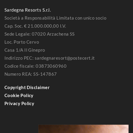
Sardegna Resorts S.r.l.
Società a Responsabilità Limitata con unico socio
Cap. Soc. € 21.000.000,00 I.V.
Sede Legale: 07020 Arzachena SS
Loc. Porto Cervo
Casa 1/A Il Ginepro
Indirizzo PEC: sardegnaresort@postecert.it
Codice fiscale: 03873060960
Numero REA: SS-147867
Copyright Disclaimer
Cookie Policy
Privacy Policy