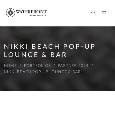
NIKKI BEACH POP-UP
LOUNGE & BAR
HOME
PORTFOLIOS
PARTNER 2024
NIKKI BEACH POP-UP LOUNGE & BAR