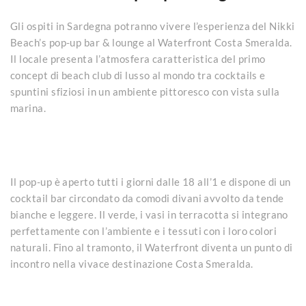
Gli ospiti in Sardegna potranno vivere l’esperienza del Nikki
Beach’s pop-up bar & lounge al Waterfront Costa Smeralda.
Il locale presenta l’atmosfera caratteristica del primo
concept di beach club di lusso al mondo tra cocktails e
spuntini sfiziosi in un ambiente pittoresco con vista sulla
marina.
Il pop-up è aperto tutti i giorni dalle 18 all’1 e dispone di un
cocktail bar circondato da comodi divani avvolto da tende
bianche e leggere. Il verde, i vasi in terracotta si integrano
perfettamente con l’ambiente e i tessuti con i loro colori
naturali. Fino al tramonto, il Waterfront diventa un punto di
incontro nella vivace destinazione Costa Smeralda.