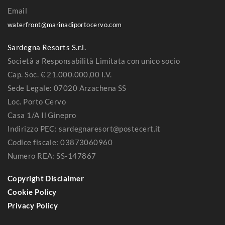
Email
waterfront@marinadiportocervo.com
Sardegna Resorts S.r.l.
Società a Responsabilità Limitata con unico socio
Cap. Soc. € 21.000.000,00 I.V.
Sede Legale: 07020 Arzachena SS
Loc. Porto Cervo
Casa 1/A Il Ginepro
Indirizzo PEC: sardegnaresort@postecert.it
Codice fiscale: 03873060960
Numero REA: SS-147867
Copyright Disclaimer
Cookie Policy
Privacy Policy