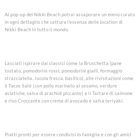
Al pop-up del Nikki Beach potrai assaporare un menù curato
in ogni dettaglio che cattura l’essenza delle location di
Nikki Beach in tutto il mondo.
Lasciati ispirare dai classici come la Bruschetta (pane
tostato, pomodorini rossi, pomodorini gialli, formaggio
stracciatella, rucola fresca, basilico), alle rivisitazioni come
il Tacos Saté (con pollo marinato al sesamo, verdure
asiatiche, salsa di arachidi piccante) e il Tartare di salmone
e riso Croccante con crema di avocado e salsa teriyaki.
Piatti pronti per essere condivisi in famiglia e con gli amici