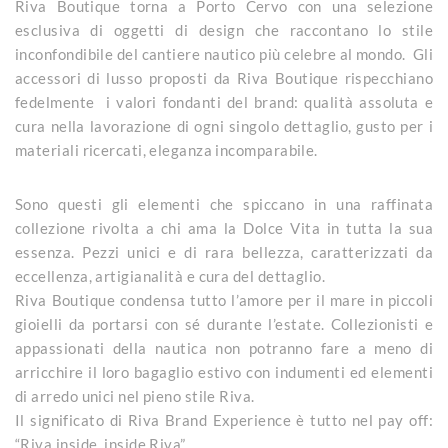
Riva Boutique torna a Porto Cervo con una selezione
esclusiva di oggetti di design che raccontano lo stile
inconfondibile del cantiere nautico più celebre al mondo. Gli
accessori di lusso proposti da Riva Boutique rispecchiano
fedelmente i valori fondanti del brand: qualità assoluta e
cura nella lavorazione di ogni singolo dettaglio, gusto per i
materiali ricercati, eleganza incomparabile.
Sono questi gli elementi che spiccano in una raffinata
collezione rivolta a chi ama la Dolce Vita in tutta la sua
essenza. Pezzi unici e di rara bellezza, caratterizzati da
eccellenza, artigianalità e cura del dettaglio.
Riva Boutique condensa tutto l’amore per il mare in piccoli
gioielli da portarsi con sé durante l’estate. Collezionisti e
appassionati della nautica non potranno fare a meno di
arricchire il loro bagaglio estivo con indumenti ed elementi
di arredo unici nel pieno stile Riva.
Il significato di Riva Brand Experience è tutto nel pay off:
“Riva inside, inside Riva”.