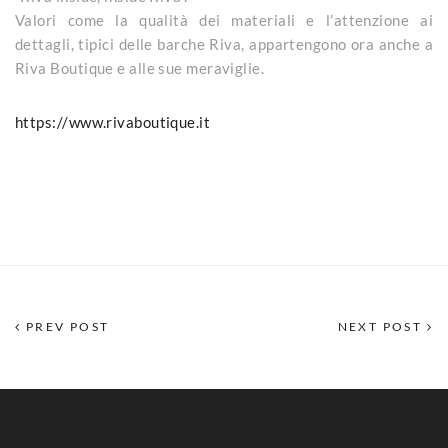
Valori come la qualità dei materiali e l’attenzione ai
dettagli, tipici delle barche Riva, appartengono ora anche a
Riva Boutique e alle sue meraviglie.
https://www.rivaboutique.it
PREV POST
NEXT POST