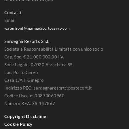
Contatti
Email
waterfront@marinadiportocervo.com
Sardegna Resorts S.r.l.
Società a Responsabilità Limitata con unico socio
Cap. Soc. € 21.000.000,00 I.V.
Sede Legale: 07020 Arzachena SS
Loc. Porto Cervo
Casa 1/A Il Ginepro
Indirizzo PEC: sardegnaresort@postecert.it
Codice fiscale: 03873060960
Numero REA: SS-147867
Copyright Disclaimer
Cookie Policy