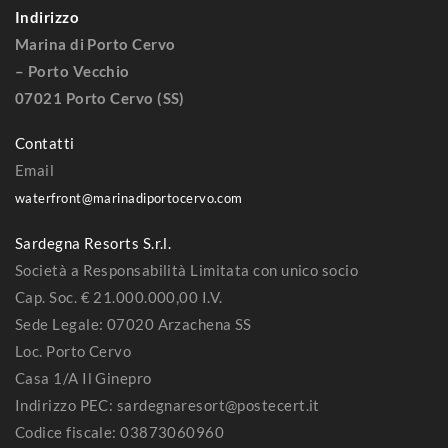
Indirizzo
Marina di Porto Cervo
– Porto Vecchio
07021 Porto Cervo (SS)
Contatti
Email
waterfront@marinadiportocervo.com
Sardegna Resorts S.r.l.
Società a Responsabilità Limitata con unico socio
Cap. Soc. € 21.000.000,00 I.V.
Sede Legale: 07020 Arzachena SS
Loc. Porto Cervo
Casa 1/A Il Ginepro
Indirizzo PEC: sardegnaresort@postecert.it
Codice fiscale: 03873060960