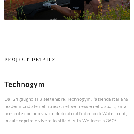
PROJECT DETAILS
Technogym
Dal 24 giugno al 3 settembre, Technogym, l’azienda italiana
leader mondiale nel fitness, nel wellness e nello sport, sarà
presente con uno spazio dedicato all’interno di Waterfront,
in cui scoprire e vivere lo stile di vita Wellness a 360°.