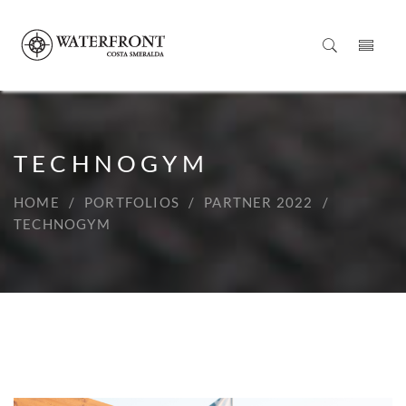
TECHNOGYM
HOME
PORTFOLIOS
PARTNER 2022
TECHNOGYM