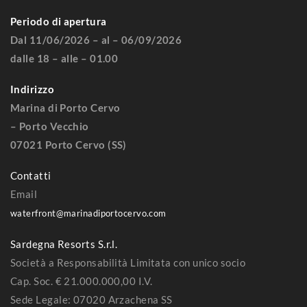
Periodo di apertura
Dal 11/06/2026 – al – 06/09/2026
dalle 18 – alle – 01.00
Indirizzo
Marina di Porto Cervo
– Porto Vecchio
07021 Porto Cervo (SS)
Contatti
Email
waterfront@marinadiportocervo.com
Sardegna Resorts S.r.l.
Società a Responsabilità Limitata con unico socio
Cap. Soc. € 21.000.000,00 I.V.
Sede Legale: 07020 Arzachena SS