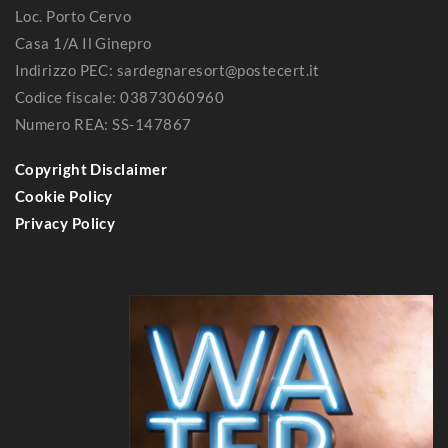
Loc. Porto Cervo
Casa 1/A Il Ginepro
Indirizzo PEC: sardegnaresort@postecert.it
Codice fiscale: 03873060960
Numero REA: SS-147867
Copyright Disclaimer
Cookie Policy
Privacy Policy