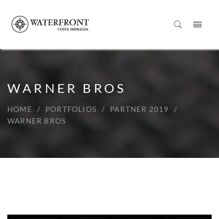
WARNER BROS
HOME
PORTFOLIOS
PARTNER 2019
WARNER BROS