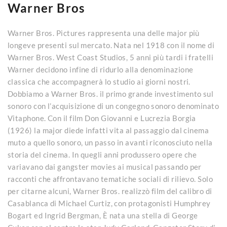
Warner Bros
Warner Bros. Pictures rappresenta una delle major più
longeve presenti sul mercato. Nata nel 1918 con il nome di
Warner Bros. West Coast Studios, 5 anni più tardi i fratelli
Warner decidono infine di ridurlo alla denominazione
classica che accompagnerà lo studio ai giorni nostri.
Dobbiamo a Warner Bros. il primo grande investimento sul
sonoro con l’acquisizione di un congegno sonoro denominato
Vitaphone. Con il film Don Giovanni e Lucrezia Borgia
(1926) la major diede infatti vita al passaggio dal cinema
muto a quello sonoro, un passo in avanti riconosciuto nella
storia del cinema. In quegli anni produssero opere che
variavano dai gangster movies ai musical passando per
racconti che affrontavano tematiche sociali di rilievo. Solo
per citarne alcuni, Warner Bros. realizzò film del calibro di
Casablanca di Michael Curtiz, con protagonisti Humphrey
Bogart ed Ingrid Bergman, È nata una stella di George