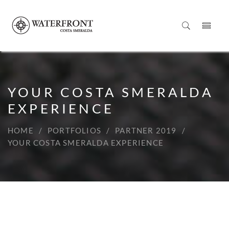
YOUR COSTA SMERALDA
EXPERIENCE
HOME
PORTFOLIOS
PARTNER 2019
YOUR COSTA SMERALDA EXPERIENCE