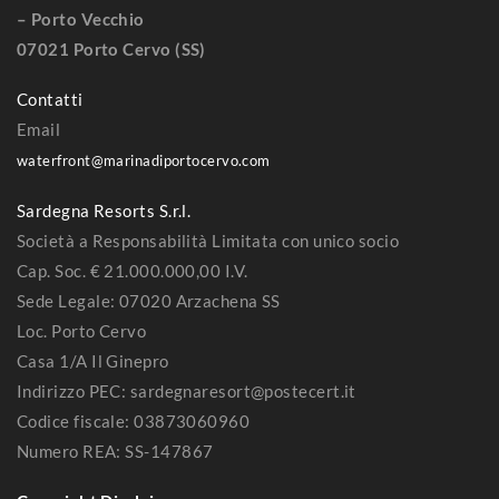
– Porto Vecchio
07021 Porto Cervo (SS)
Contatti
Email
waterfront@marinadiportocervo.com
Sardegna Resorts S.r.l.
Società a Responsabilità Limitata con unico socio
Cap. Soc. € 21.000.000,00 I.V.
Sede Legale: 07020 Arzachena SS
Loc. Porto Cervo
Casa 1/A Il Ginepro
Indirizzo PEC: sardegnaresort@postecert.it
Codice fiscale: 03873060960
Numero REA: SS-147867