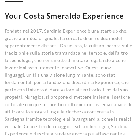
Your Costa Smeralda Experience
Fondata nel 2017, Sardinia Experience è una start-up che,
grazie a un’idea originale, ha cercato di unire due modelli
apparentemente distanti. Da un lato, la cultura, basata sulle
tradizioni e sulla storia tramandata nel tempo e, dall’altro,
la tecnologia, che non smette di mutare regalando alcune
invenzioni assolutamente innovative. Questi nuovi
linguaggi, uniti a una visione lungimirante, sono stati
fondamentali per la fondazione di Sardinia Experience, che
parte con l’intento di dare valore al territorio. Uno dei suoi
progetti, Nuragica, si propone di mettere insieme il settore
culturale con quello turistico, offrendo un sistema capace di
utilizzare lo storytelling e la ricchezza contenuta in
Sardegna tramite tecnologie all’avanguardia, come la realtà
virtuale. Connettendo i maggiori siti archeologici, Sardinia
Experience è riuscita a rendere ancora più affascinante e