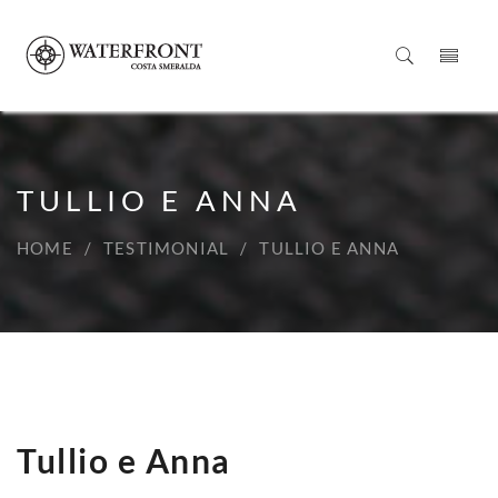
TULLIO E ANNA
HOME
TESTIMONIAL
TULLIO E ANNA
Tullio e Anna