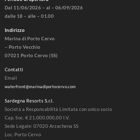
Dal 11/06/2026 – al – 06/09/2026
dalle 18 – alle – 01.00
Indirizzo
Marina di Porto Cervo
– Porto Vecchio
07021 Porto Cervo (SS)
Contatti
Email
waterfront@marinadiportocervo.com
Sardegna Resorts S.r.l.
Società a Responsabilità Limitata con unico socio
Cap. Soc. € 21.000.000,00 I.V.
Sede Legale: 07020 Arzachena SS
Loc. Porto Cervo