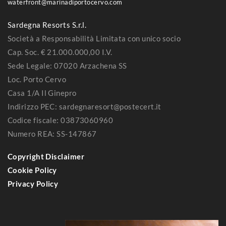
waterfront@marinadiportocervo.com
Sardegna Resorts S.r.l.
Società a Responsabilità Limitata con unico socio
Cap. Soc. € 21.000.000,00 I.V.
Sede Legale: 07020 Arzachena SS
Loc. Porto Cervo
Casa 1/A Il Ginepro
Indirizzo PEC: sardegnaresort@postecert.it
Codice fiscale: 03873060960
Numero REA: SS-147867
Copyright Disclaimer
Cookie Policy
Privacy Policy