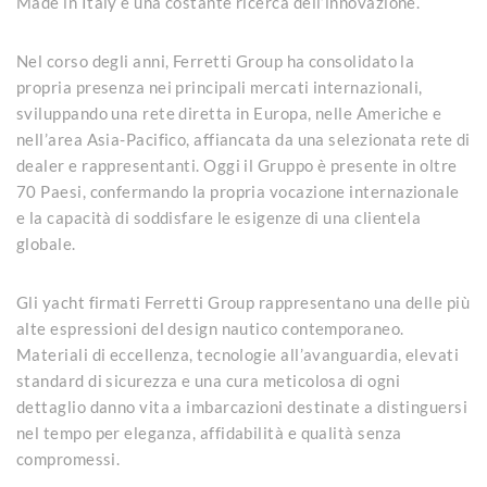
Made in Italy e una costante ricerca dell’innovazione.
Nel corso degli anni, Ferretti Group ha consolidato la
propria presenza nei principali mercati internazionali,
sviluppando una rete diretta in Europa, nelle Americhe e
nell’area Asia-Pacifico, affiancata da una selezionata rete di
dealer e rappresentanti. Oggi il Gruppo è presente in oltre
70 Paesi, confermando la propria vocazione internazionale
e la capacità di soddisfare le esigenze di una clientela
globale.
Gli yacht firmati Ferretti Group rappresentano una delle più
alte espressioni del design nautico contemporaneo.
Materiali di eccellenza, tecnologie all’avanguardia, elevati
standard di sicurezza e una cura meticolosa di ogni
dettaglio danno vita a imbarcazioni destinate a distinguersi
nel tempo per eleganza, affidabilità e qualità senza
compromessi.