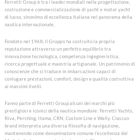
Ferretti Group è tra i leader mondiali nella progettazione,
costruzione e commercializzazione di yacht e motor yacht
di lusso, sinonimo di eccellenza italiana nel panorama della
nautica internazionale.
Fondato nel 1968, il Gruppo ha costruito la propria
reputazione attraverso un perfetto equilibrio tra
innovazione tecnologica, competenza ingegneristica,
ricerca progettuale e maestria artigianale. Un patrimonio di
conoscenze che si traduce in imbarcazioni capaci di
coniugare prestazioni, comfort, design e qualità costruttiva
ai massimi livelli.
Fanno parte di Ferretti Group alcuni dei marchi più
prestigiosi e iconici della nautica mondiale: Ferretti Yachts,
Riva, Pershing, Itama, CRN, Custom Line e Wally. Ciascun
brand interpreta una diversa filosofia di navigazione,
mantenendo come denominatore comune l’eccellenza del