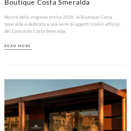
Boutique Costa Smeralda
Novità della stagione estiva 2026, la Boutique Costa
Smeralda è dedicata a una serie di oggetti iconici ufficiali
del Consorzio Costa Smeralda.
READ MORE