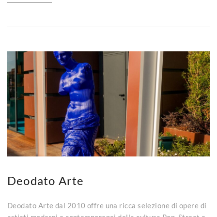
Deodato Arte
Deodato Arte dal 2010 offre una ricca selezione di opere di
artisti moderni e contemporanei della cultura Pop, Street e