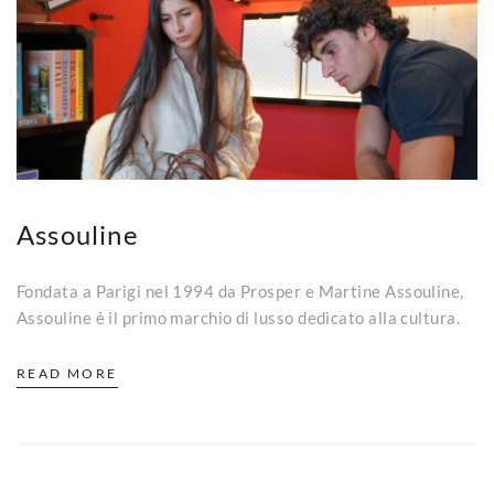
Assouline
Fondata a Parigi nel 1994 da Prosper e Martine Assouline,
Assouline è il primo marchio di lusso dedicato alla cultura.
READ MORE