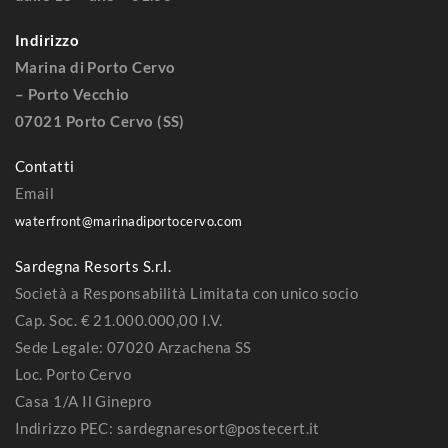
Indirizzo
Marina di Porto Cervo
– Porto Vecchio
07021 Porto Cervo (SS)
Contatti
Email
waterfront@marinadiportocervo.com
Sardegna Resorts S.r.l.
Società a Responsabilità Limitata con unico socio
Cap. Soc. € 21.000.000,00 I.V.
Sede Legale: 07020 Arzachena SS
Loc. Porto Cervo
Casa 1/A Il Ginepro
Indirizzo PEC: sardegnaresort@postecert.it