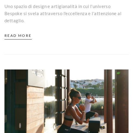
Uno spazio di design e artigianalità in cui l'universo
Bespoke si svela attraverso l'eccellenza e l'attenzione al
dettaglio.
READ MORE