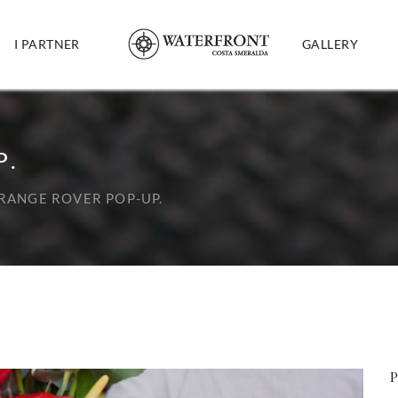
I PARTNER
GALLERY
P.
RANGE ROVER POP-UP.