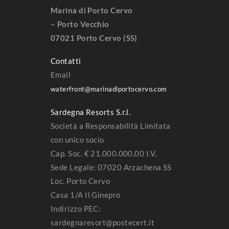
Marina di Porto Cervo
– Porto Vecchio
07021 Porto Cervo (SS)
Contatti
Email
waterfront@marinadiportocervo.com
Sardegna Resorts S.r.l.
Società a Responsabilità Limitata
con unico socio
Cap. Soc. € 21.000.000,00 I.V.
Sede Legale: 07020 Arzachena SS
Loc. Porto Cervo
Casa 1/A Il Ginepro
Indirizzo PEC:
sardegnaresort@postecert.it