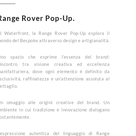
Range Rover Pop-Up.
l Waterfront, la Range Rover Pop-Up esplora il
ondo del Bespoke attraverso design e artigianalità.
no spazio che esprime l’essenza del brand:
’incontro tra visione creativa ed eccellenza
anifatturiera, dove ogni elemento è definito da
sclusività, raffinatezza e un’attenzione assoluta al
ettaglio.
n omaggio alle origini creative del brand. Un
mbiente in cui tradizione e innovazione dialogano
ostantemente.
’espressione autentica del linguaggio di Range