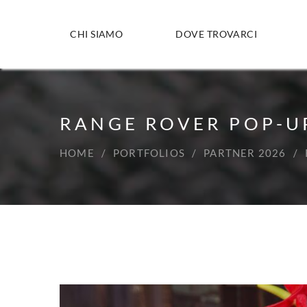
CHI SIAMO
DOVE TROVARCI
RANGE ROVER POP-U
HOME
PORTFOLIOS
PARTNER 2026